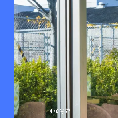
4・8号館