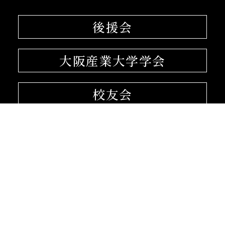
後援会
大阪産業大学学会
校友会
孔子学院
〒574-8530 大阪府大東市中垣内3-1-1