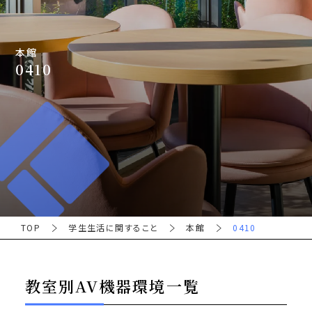
本館
0410
TOP
学生生活に関すること
本館
0410
教室別AV機器環境一覧