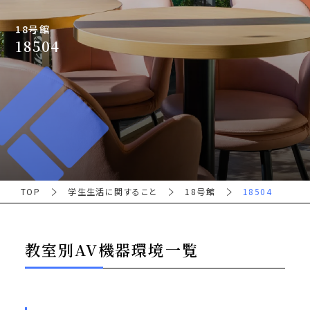
18号館
18504
TOP
学生生活に関すること
18号館
18504
教室別AV機器環境一覧