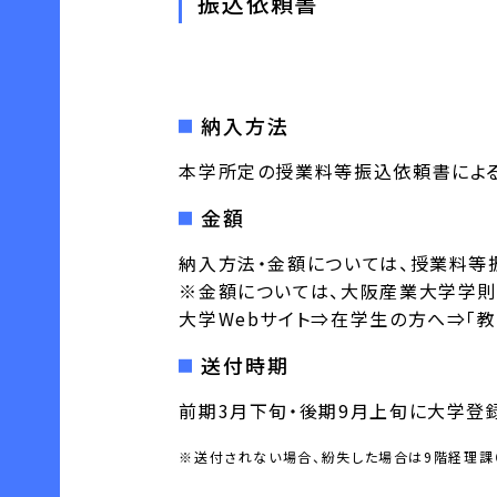
振込依頼書
納入方法
本学所定の授業料等振込依頼書による
金額
納入方法・金額については、授業料等
※金額については、大阪産業大学学則
大学Webサイト⇒在学生の方へ⇒「教
送付時期
前期3月下旬・後期9月上旬に大学登
※送付されない場合、紛失した場合は9階経理課