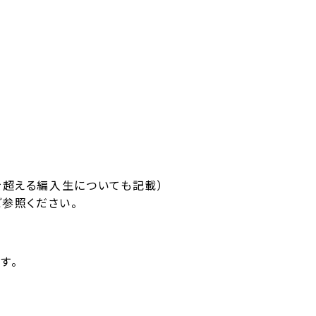
を超える編入生についても記載）
ご参照ください。
す。