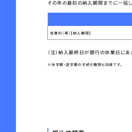
その年の最初の納入期限までに一括し
授業料（等）【納入期限】
（注）納入最終日が銀行の休業日にあ
※休学願・退学願の手続き期限も同様です。