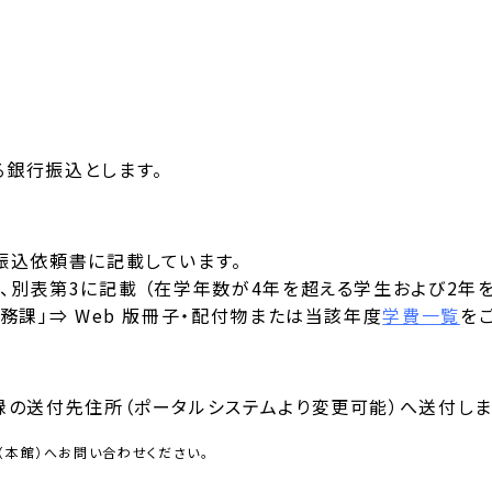
銀行振込とします。
振込依頼書に記載しています。
、別表第3に記載 （在学年数が4年を超える学生および2年
務課」⇒ Web 版冊子・配付物または当該年度
学費一覧
を
録の送付先住所（ポータルシステムより変更可能）へ送付しま
（本館）へお問い合わせください。