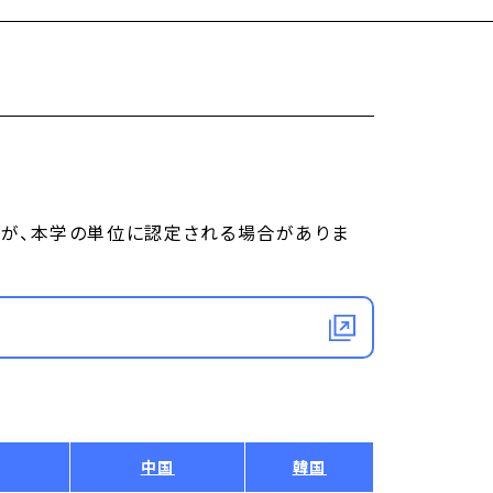
位が、本学の単位に認定される場合がありま
中国
韓国