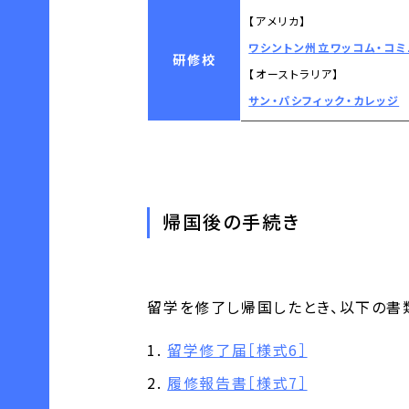
【アメリカ】
ワシントン州立ワッコム・コミ
研修校
【オーストラリア】
サン・パシフィック・カレッジ
帰国後の手続き
留学を修了し帰国したとき、以下の書
留学修了届［様式6］
履修報告書［様式7］