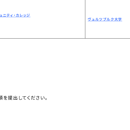
ュニティ・カレッジ
ヴュルツブルク大学
類を提出してください。