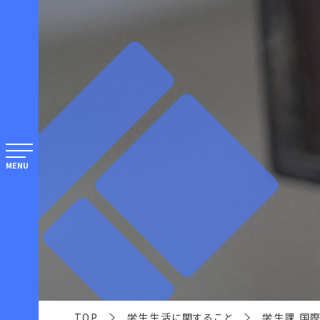
MENU
TOP
学生生活に関すること
学生課 国