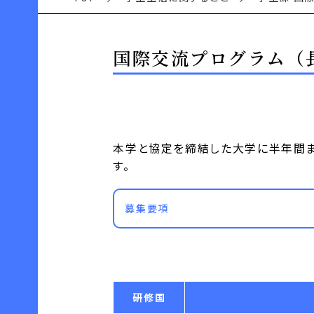
国際交流プログラム（
本学と協定を締結した大学に半年間ま
す。
募集要項
研修国