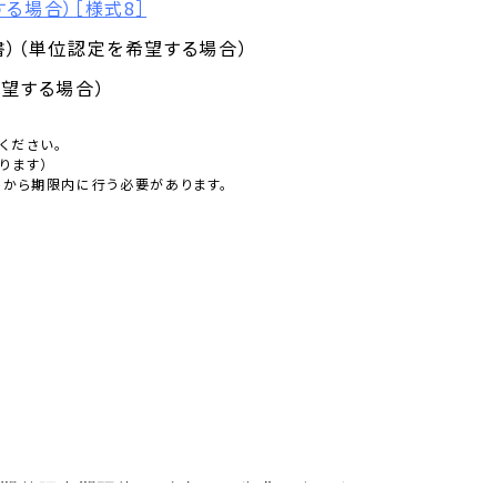
る場合）［様式8］
）（単位認定を希望する場合）
望する場合）
ください。
ります）
トから期限内に行う必要があります。
「春期英語中期研修」に参加した先輩の声です。