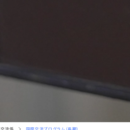
際交流係
国際交流プログラム（長期）