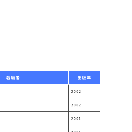
著編者
出版年
2002
2002
2001
2001