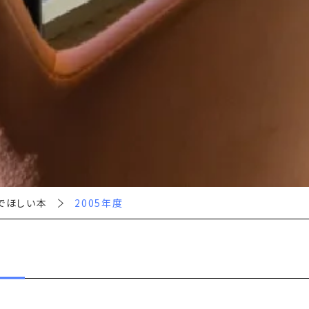
でほしい本
2005年度