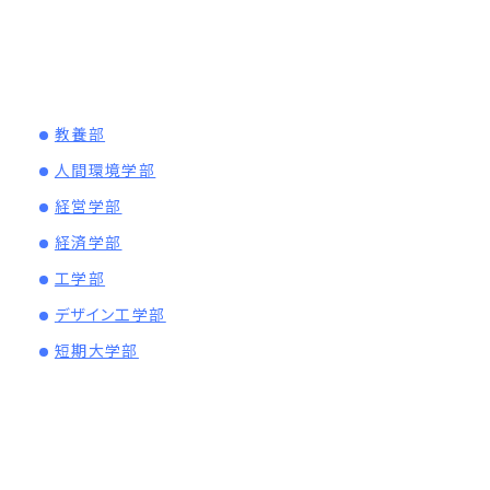
教養部
人間環境学部
経営学部
経済学部
工学部
デザイン工学部
短期大学部