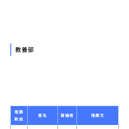
教養部
推薦
書名
著編者
推薦文
教員