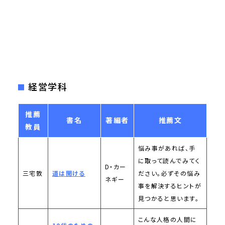
経営学科
推薦
書名
著編者
推薦文
教員
悩み事があれば、手
に取って読んでみてく
D・カー
三宅敦
道は開ける
ださい。必ずその悩み
ネギー
事を解決するヒントが
見つかると思います。
こんな人格の人間に