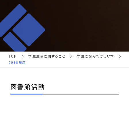
TOP
学生生活に関すること
学生に読んでほしい本
2016年度
図書館活動