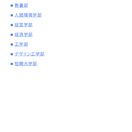
教養部
人間環境学部
経営学部
経済学部
工学部
デザイン工学部
短期大学部