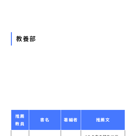
教養部
推薦
書名
著編者
推薦文
教員