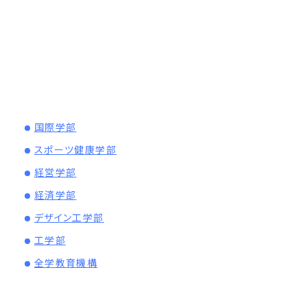
国際学部
スポーツ健康学部
経営学部
経済学部
デザイン工学部
工学部
全学教育機構