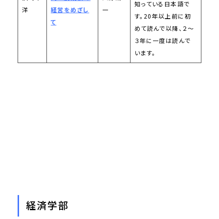
知っている日本語で
洋
経営をめざし
一
す。20年以上前に初
て
めて読んで以降、２～
３年に一度は読んで
います。
経済学部