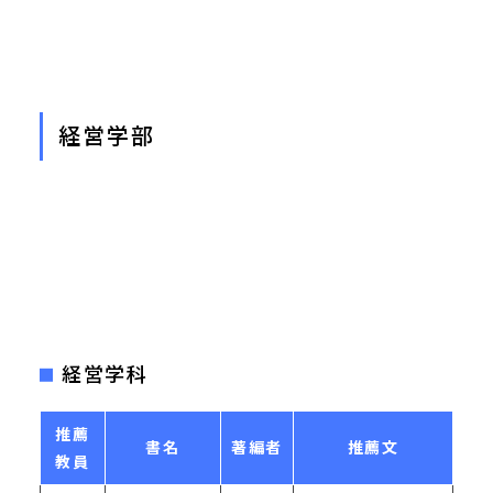
経営学部
経営学科
推薦
書名
著編者
推薦文
教員