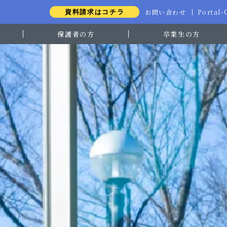
お問い合わせ
Portal
資料請求はコチラ
保護者の方
卒業生の方