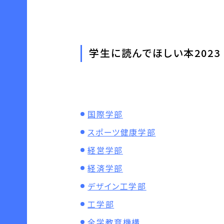
学生に読んでほしい本2023
国際学部
スポーツ健康学部
経営学部
経済学部
デザイン工学部
工学部
全学教育機構