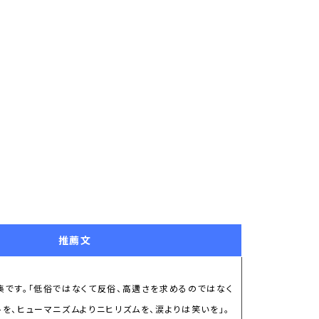
推薦文
集です。「低俗ではなくて反俗、高邁さを求めるのではなく
を、ヒューマニズムよりニヒリズムを、涙よりは笑いを」。