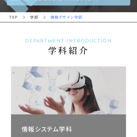
TOP
学部
情報デザイン学部
DEPARTMENT INTRODUCTION
学科紹介
情報システム学科