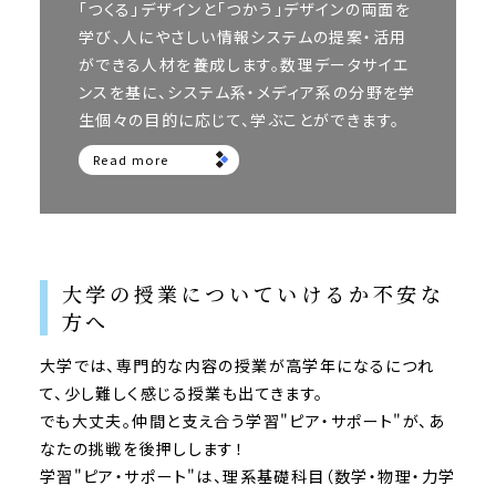
「つくる」デザインと「つかう」デザインの両面を
学び、人にやさしい情報システムの提案・活用
ができる人材を養成します。数理データサイエ
ンスを基に、システム系・メディア系の分野を学
生個々の目的に応じて、学ぶことができます。
Read more
大学の授業についていけるか不安な
方へ
大学では、専門的な内容の授業が高学年になるにつれ
て、少し難しく感じる授業も出てきます。
でも大丈夫。仲間と支え合う学習"ピア・サポート"が、あ
なたの挑戦を後押しします！
学習"ピア・サポート"は、理系基礎科目（数学・物理・力学