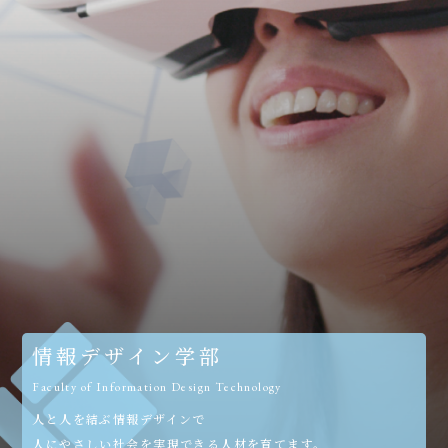
情報デザイン学部
Faculty of Information Design Technology
人と人を結ぶ情報デザインで
人にやさしい社会を実現できる人材を育てます。