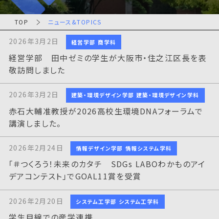
TOP
ニュース&TOPICS
2026年3月2日
経営学部 商学科
経営学部 田中ゼミの学生が大阪市・住之江区長を表
敬訪問しました
2026年3月2日
建築・環境デザイン学部 建築・環境デザイン学科
赤石大輔准教授が2026高校生環境DNAフォーラムで
講演しました。
2026年2月24日
情報デザイン学部 情報システム学科
「＃つくろう！未来のカタチ SDGs LABOわかものアイ
デアコンテスト」でGOAL11賞を受賞
2026年2月20日
システム工学部 システム工学科
学生目線での産学連携