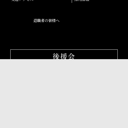
退職者の皆様へ
後援会
大阪産業大学学会
校友会
孔子学院