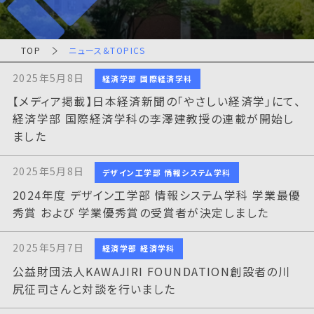
TOP
ニュース&TOPICS
2025年5月8日
経済学部 国際経済学科
【メディア掲載】日本経済新聞の「やさしい経済学」にて、
経済学部 国際経済学科の李澤建教授の連載が開始し
ました
2025年5月8日
デザイン工学部 情報システム学科
2024年度 デザイン工学部 情報システム学科 学業最優
秀賞 および 学業優秀賞の受賞者が決定しました
2025年5月7日
経済学部 経済学科
公益財団法人KAWAJIRI FOUNDATION創設者の川
尻征司さんと対談を行いました