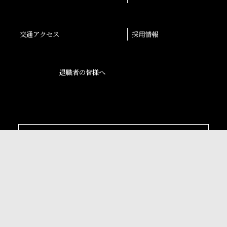
交通アクセス
採用情報
退職者の皆様へ
後援会
大阪産業大学学会
校友会