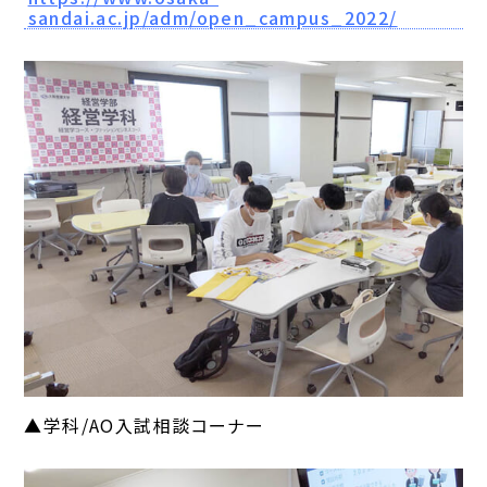
sandai.ac.jp/adm/open_campus_2022/
▲学科/AO入試相談コーナー