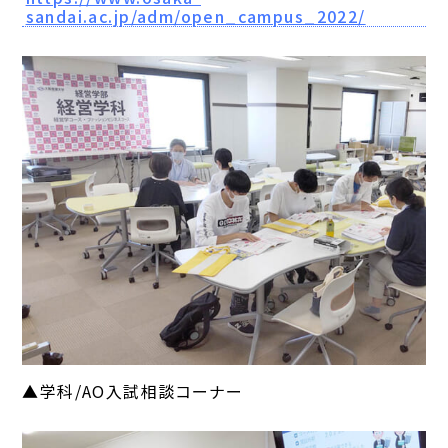
sandai.ac.jp/adm/open_campus_2022/
▲学科/AO入試相談コーナー