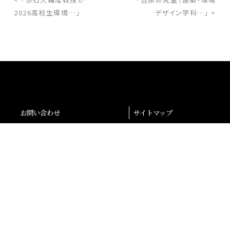
2026高校生環境…」
デザイン学科…」 >
お問い合わせ
サイトマップ
交通アクセス
採用情報
退職者の皆様へ