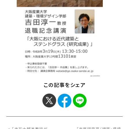
この記事をシェア
< 「赤石大輔准教授が
「吉原研究室（建築・環境