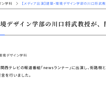
イン学科
【メディア出演】建築・環境デザイン学部の川口将武教
境デザイン学部の川口将武教授が、関
・環境デザイン学科
関西テレビの報道番組「newsランナー」に出演し、街路樹
提言を行いました。