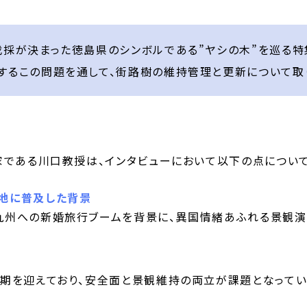
伐採が決まった徳島県のシンボルである”ヤシの木”を巡る特
するこの問題を通して、街路樹の維持管理と更新について取
家である川口教授は、インタビューにおいて以下の点について
地に普及した背景
九州への新婚旅行ブームを背景に、異国情緒あふれる景観演
期を迎えており、安全面と景観維持の両立が課題となってい