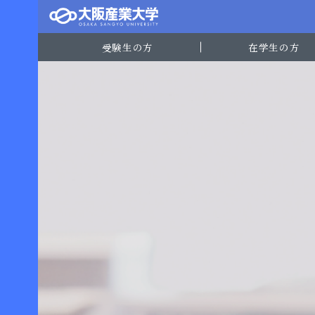
受験生の方
在学生の方