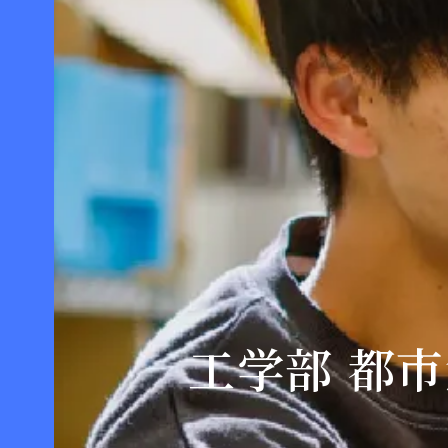
工学部 都