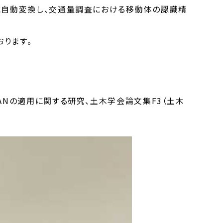
に自動変換し、交通量調査における移動体の認識精
ります。
ANの適用に関する研究、土木学会論文集F3（土木