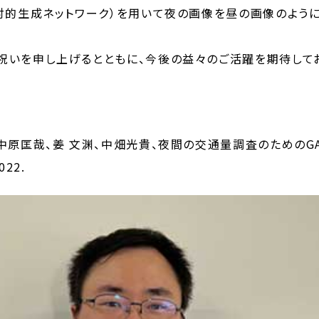
対的生成ネットワーク）を用いて夜の画像を昼の画像のよう
いを申し上げるとともに、今後の益々のご活躍を期待してお
中原匡哉、姜 文渊、中畑光貴、夜間の交通量調査のためのG
022.