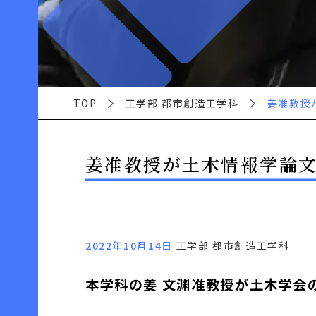
TOP
工学部 都市創造工学科
姜准教授
姜准教授が土木情報学論
2022年10月14日
工学部 都市創造工学科
本学科の姜 文渊准教授が土木学会