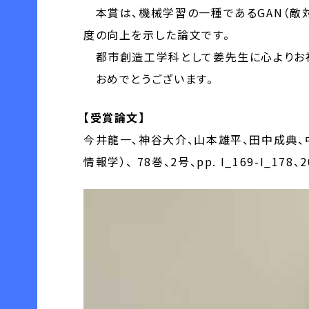
本賞は、機械学習の一種であるGAN（敵
度の向上を示した論文です。
都市創造工学科として姜先生に心よりお祝
おめでとうございます。
【受賞論文】
今井龍一、神谷大介、山本雄平、田中成典、
情報学）、 78巻、2号、pp. I_169-I_178、2