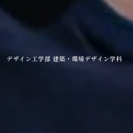
デザイン工学部 建築・環境デザイン学科