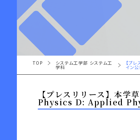
TOP
システム工学部 システム工
【プレ
学科
イン公
【プレスリリース】本学草場
Physics D: Appli