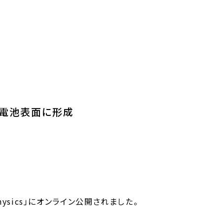
陽電池表面に形成
 Physics」にオンライン公開されました。