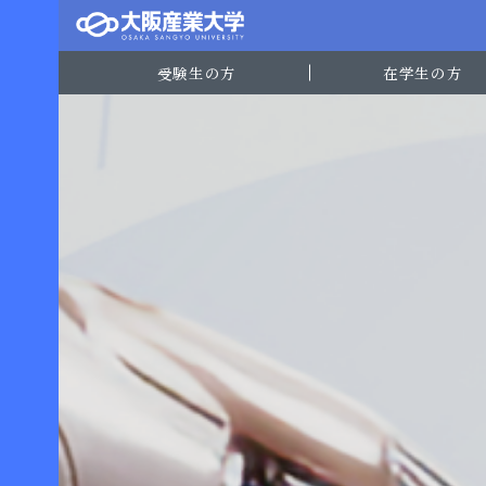
受験生の方
在学生の方