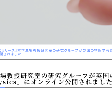
スリリース】本学草場教授研究室の研究グループが英国の物理学会誌「Journal 
開されました
教授研究室の研究グループが英国の物理
ed Physics」にオンライン公開されまし