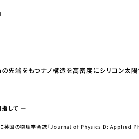
科
nmの先端をもつナノ構造を高密度にシリコン太
指して ―
物理学会誌「Journal of Physics D: Applied