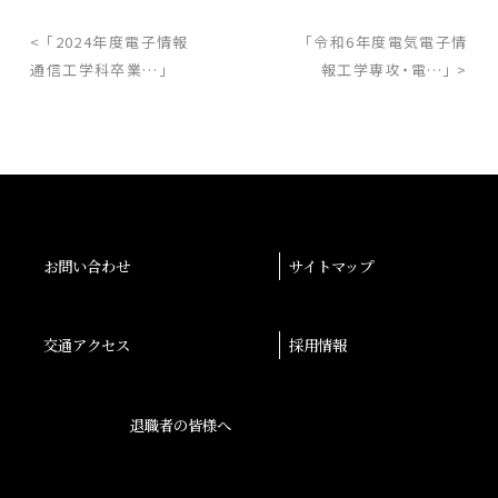
< 「2024年度電子情報
「令和6年度電気電子情
通信工学科卒業…」
報工学専攻・電…」 >
お問い合わせ
サイトマップ
交通アクセス
採用情報
退職者の皆様へ