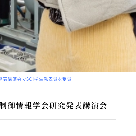
発表講演会でSCI学生発表賞を受賞
ム制御情報学会研究発表講演会