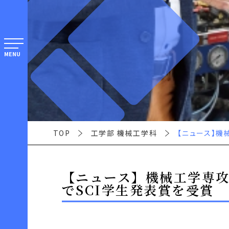
MENU
TOP
工学部 機械工学科
【ニュース】
【ニュース】機械工学専攻
でSCI学生発表賞を受賞