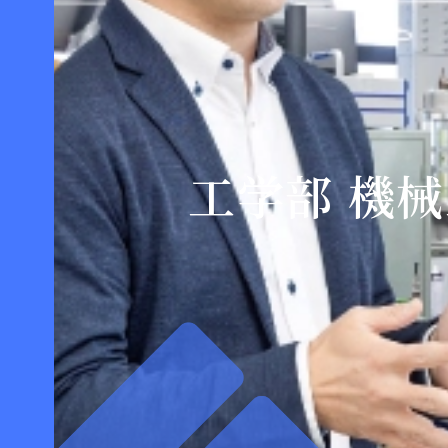
工学部 機