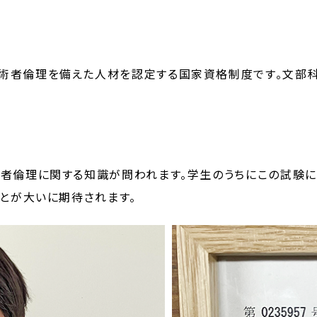
術者倫理を備えた人材を認定する国家資格制度です。文部
術者倫理に関する知識が問われます。学生のうちにこの試験
ことが大いに期待されます。