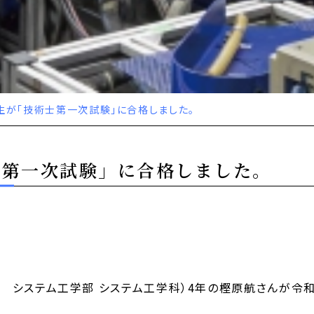
生が「技術士第一次試験」に合格しました。
士第一次試験」に合格しました。
システム工学部 システム工学科）4年の樫原航さんが令和