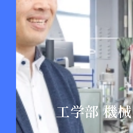
工学部 機