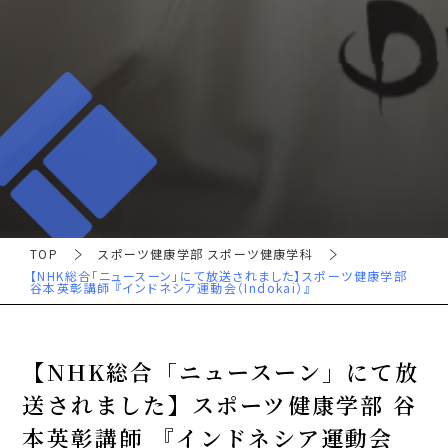
TOP
スポーツ健康学部 スポーツ健康学科
【NHK総合「ニュースーン」にて放送されました】スポーツ健康学部
谷本英彰講師 『インドネシア運動会（Indokai）』
【NHK総合「ニュースーン」にて放
送されました】スポーツ健康学部 谷
本英彰講師 『インドネシア運動会