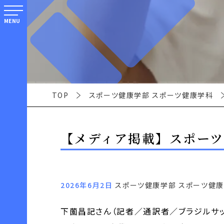
MENU
TOP
スポーツ健康学部 スポーツ健康学科
【メディア掲載】スポー
2026年6月2日
スポーツ健康学部 スポーツ健
下薗昌記さん（記者／通訳者／ブラジルサ