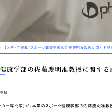
【メディア掲載】スポーツ健康学部の佐藤慶明准教授に関する記
ツ健康学部の佐藤慶明准教授に関する
康学科
ッカー専門家）が、本学のスポーツ健康学部の佐藤慶明准教