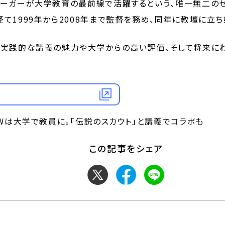
リーガーが大学教育の最前線で活躍するという、唯一無二のセ
て1999年から2008年まで監督を務め、同年に教壇に立ち
た実践的な講義の魅力や大学からの高い評価、そして将来に
FWは大学で教員に。「伝説のスカウト」と講義でコラボも
この記事をシェア