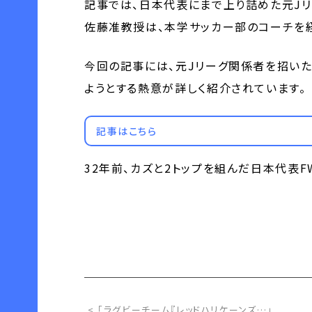
記事では、日本代表にまで上り詰めた元J
佐藤准教授は、本学サッカー部のコーチを経
今回の記事には、元Jリーグ関係者を招い
ようとする熱意が詳しく紹介されています。
記事はこちら
32年前、カズと2トップを組んだ日本代表
< 「ラグビーチーム『レッドハリケーンズ…」