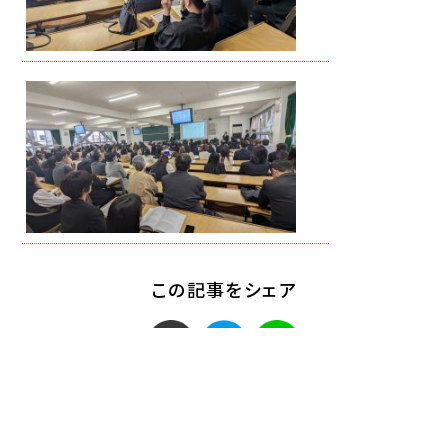
この記事をシェア
< 「ダイハツ工業・明星金
「2025年度 工学部電気