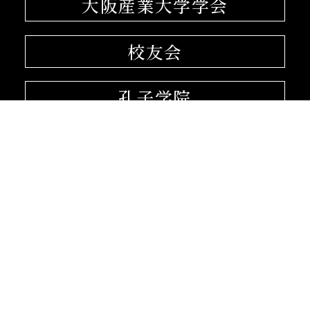
大阪産業大学学会
校友会
孔子学院
〒574-8530 大阪府大東市中垣内3-1-1
072-875-3001