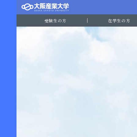
受験生の方
在学生の方