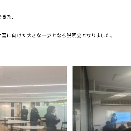
できた」
学習に向けた大きな一歩となる説明会となりました。