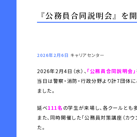
『公務員合同説明会』を
2026年2月6日
キャリアセンター
2026年2月4日（水）、
「公務員合同説明会」
当日は警察・消防・行政分野より計7団体
ました。
延べ
111名
の学生が来場し、各クールとも
また、同時開催した「公務員対策講座（カウ
た。