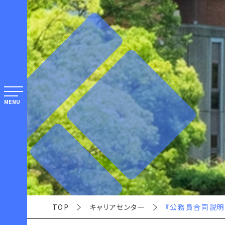
MENU
TOP
キャリアセンター
『公務員合同説明