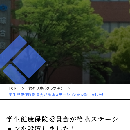
TOP
課外活動（クラブ等）
学生健康保険委員会が給水ステーションを設置しました！
学生健康保険委員会が給水ステーシ
ョンを設置しました！