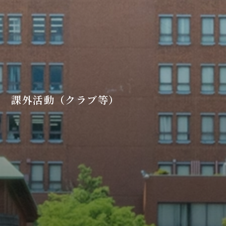
課外活動（クラブ等）