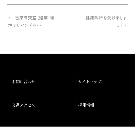
< 「吉原研究室（建築・環
「健康診断を受けましょ
境デザイン学科…」
う」 >
お問い合わせ
サイトマップ
交通アクセス
採用情報
退職者の皆様へ