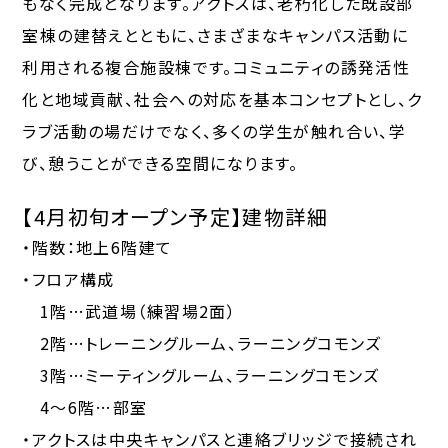
もなく完成となります。アクトスは、老朽化した既設部
室棟の建替えとともに、さまざまなキャンパス活動に
利用される複合施設棟です。コミュニティの誘発活性
化と地域貢献、社会への対応を基本コンセプトとし、ク
ラブ活動の場だけでなく、多くの学生が触れ合い、学
び、憩うことができる空間になります。
【4月初旬オープン予定】建物詳細
・階数：地上6階建て
・フロア構成
1階…武道場（練習場2面）
2階…トレーニングルーム、ラーニングコモンズ
3階…ミーティングルーム、ラーニングコモンズ
4～6階…部室
・アクトスは中央キャンパスと連絡ブリッジで接続され