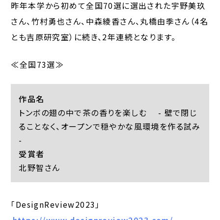
昨年本学から初めて全国70選に選出された宇野美玖
さん、竹村勇也さん、中森綾香さん、丸橋由季さん（4名
とも吉原研究室）に続き、2年連続となります。
≪全国73選≫
作品名
トンボの翅の中で茶の香りを楽しむ - 壁で閉じ
ることなく、オープンで穏やかな風環境を作る試み
-
受賞者
北野智さん
「DesignReview2023」