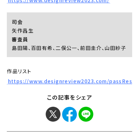
https://www.designreview2023.com/
司会
矢作昌生
審査員
島田陽、百田有希、二俣公一、前田圭介、山田紗子
作品リスト
https://www.designreview2023.com/passResul
この記事をシェア