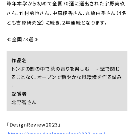
昨年本学から初めて全国70選に選出された宇野美玖
さん、竹村勇也さん、中森綾香さん、丸橋由季さん（4名
とも吉原研究室）に続き、2年連続となります。
≪全国73選≫
作品名
トンボの翅の中で茶の香りを楽しむ - 壁で閉じ
ることなく、オープンで穏やかな風環境を作る試み
-
受賞者
北野智さん
「DesignReview2023」