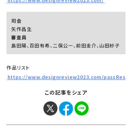
https://www.designreview2023.com/
司会
矢作昌生
審査員
島田陽、百田有希、二俣公一、前田圭介、山田紗子
作品リスト
https://www.designreview2023.com/passResul
この記事をシェア