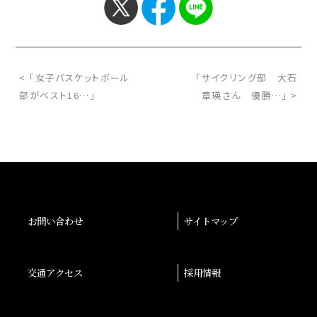
< 「女子バスケットボール
「サイクリング部 大石
部がベスト16…」
章瑛さん 優勝…」 >
お問い合わせ
サイトマップ
交通アクセス
採用情報