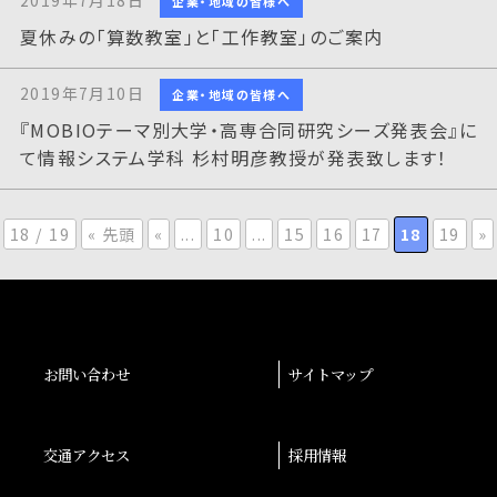
2019年7月18日
企業・地域の皆様へ
夏休みの「算数教室」と「工作教室」のご案内
2019年7月10日
企業・地域の皆様へ
『MOBIOテーマ別大学・高専合同研究シーズ発表会』に
て情報システム学科 杉村明彦教授が発表致します！
18 / 19
« 先頭
«
...
10
...
15
16
17
18
19
»
お問い合わせ
サイトマップ
交通アクセス
採用情報