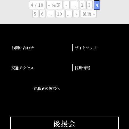
4 / 19
« 先頭
«
...
2
3
4
5
6
...
10
...
»
最後 »
お問い合わせ
サイトマップ
交通アクセス
採用情報
退職者の皆様へ
後援会