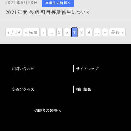
2021年6月28日
卒業生の皆様へ
2021年度 後期 科目等履修生について
7 / 19
« 先頭
«
...
5
6
7
8
9
...
»
最後 »
お問い合わせ
サイトマップ
交通アクセス
採用情報
退職者の皆様へ