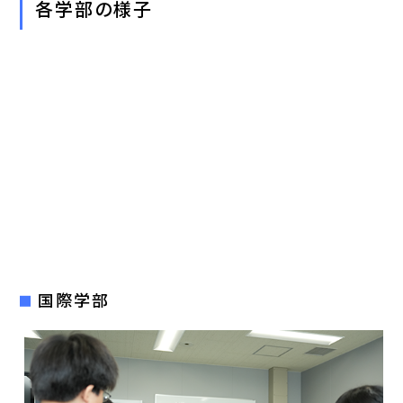
各学部の様子
国際学部