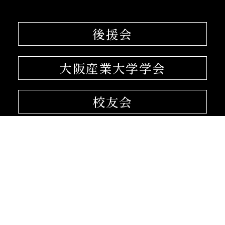
後援会
大阪産業大学学会
校友会
孔子学院
〒574-8530 大阪府大東市中垣内3-1-1