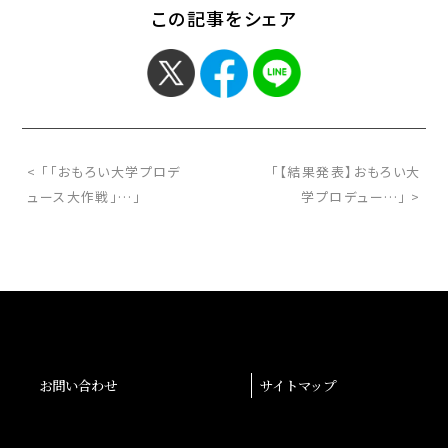
この記事をシェア
< 「「おもろい大学プロデ
「【結果発表】おもろい大
ュース大作戦」…」
学プロデュー…」 >
お問い合わせ
サイトマップ