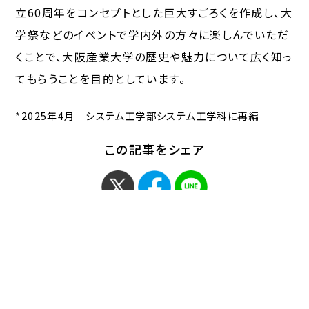
立60周年をコンセプトとした巨大すごろくを作成し、大
学祭などのイベントで学内外の方々に楽しんでいただ
くことで、大阪産業大学の歴史や魅力について広く知っ
てもらうことを目的としています。
*2025年4月 システム工学部システム工学科に再編
この記事をシェア
< 「令和7年度前期 学内
「6/8オープンキャンパス
人権問題研修会…」
レポート」 >