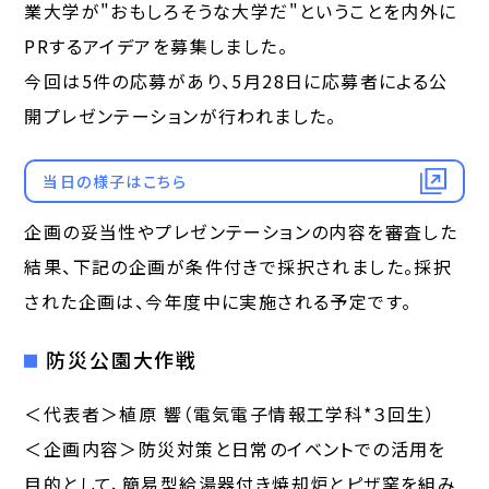
業大学が"おもしろそうな大学だ"ということを内外に
PRするアイデアを募集しました。
今回は5件の応募があり、5月28日に応募者による公
開プレゼンテーションが行われました。
当日の様子はこちら
企画の妥当性やプレゼンテーションの内容を審査した
結果、下記の企画が条件付きで採択されました。採択
された企画は、今年度中に実施される予定です。
防災公園大作戦
＜代表者＞植原 響（電気電子情報工学科*３回生）
＜企画内容＞防災対策と日常のイベントでの活用を
目的として、簡易型給湯器付き焼却炉とピザ窯を組み