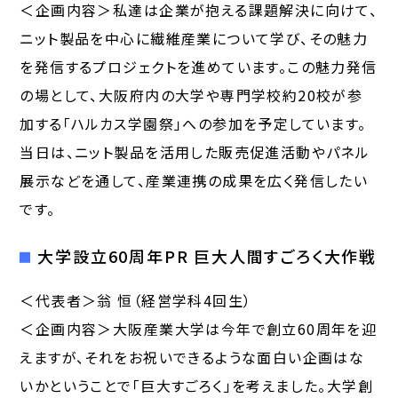
＜企画内容＞私達は企業が抱える課題解決に向けて、
ニット製品を中心に繊維産業について学び、その魅力
を発信するプロジェクトを進めています。この魅力発信
の場として、大阪府内の大学や専門学校約20校が参
加する「ハルカス学園祭」への参加を予定しています。
当日は、ニット製品を活用した販売促進活動やパネル
展示などを通して、産業連携の成果を広く発信したい
です。
大学設立60周年PR 巨大人間すごろく大作戦
＜代表者＞翁 恒（経営学科4回生）
＜企画内容＞大阪産業大学は今年で創立60周年を迎
えますが、それをお祝いできるような面白い企画はな
いかということで「巨大すごろく」を考えました。大学創