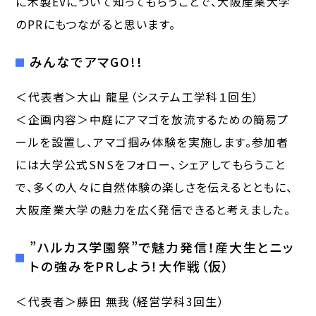
に木製EVについて知ってもらうことで、大阪産業大学
のPRにもつながると思います。
みんなでアマGO!!
＜代表者＞大山 龍星（システム工学科１回生）
＜企画内容＞中庭にアマゴを放流するための簡易プ
ールを設置し、アマゴ掴み体験を実施します。参加者
には大学公式SNSをフォロー、シェアしてもらうこと
で、多くの人々に自然体験の楽しさを伝えるとともに、
大阪産業大学の魅力を広く発信できると考えました。
”ハルカス学園祭”で魅力発信！産大生とニッ
トの強みをPRしよう！大作戦（仮）
＜代表者＞藤田 無我（経営学科3回生）