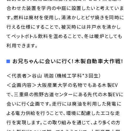
合わせた装置を学内の中庭に設置したいと考えていま
す。燃料は廃材を使用し、湯沸かしとピザ焼きを同時に
行える仕様にすることで、被災時には井戸水を沸かし
てペットボトル飲料を温めることで、冬は暖炉としても
利用できます。
お兄ちゃんに会いに行く！木製自動車大作戦！
＜代表者＞谷山 琉迦（機械工学科*３回生）
＜企画内容＞大阪産業大学の名物でもある木製EV
で、三重県の熊野古道センターにある先代の木製EVに
会いに行く企画です。走行には廃油を利用した発電に
よる電力供給を行うことで、環境に配慮したエコな走
行を実現します。この取り組みを通じて、より多くの方