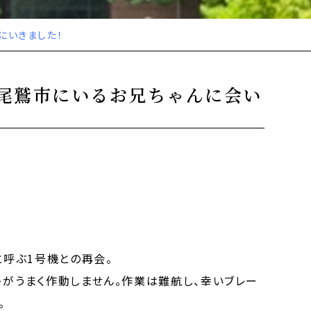
にいきました！
尾鷲市にいるお兄ちゃんに会い
と呼ぶ1号機との再会。
キがうまく作動しません。作業は難航し、幸いブレー
。