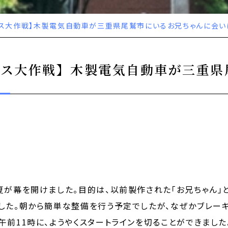
ース大作戦】木製電気自動車が三重県尾鷲市にいるお兄ちゃんに会い
ース大作戦】木製電気自動車が三重県
夏が幕を開けました。目的は、以前製作された「お兄ちゃん」
した。朝から簡単な整備を行う予定でしたが、なぜかブレー
午前11時に、ようやくスタートラインを切ることができました