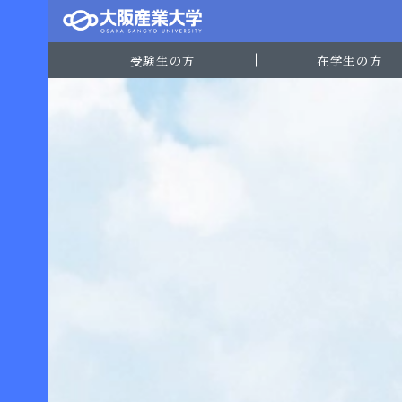
受験生の方
在学生の方