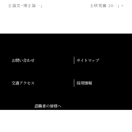
士論文・博士論…」
士研究展 20…」 >
お問い合わせ
サイトマップ
交通アクセス
採用情報
退職者の皆様へ