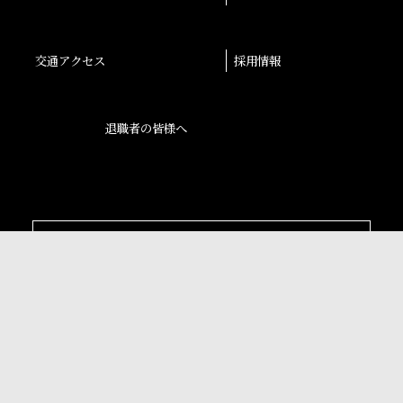
交通アクセス
採用情報
退職者の皆様へ
後援会
大阪産業大学学会
校友会