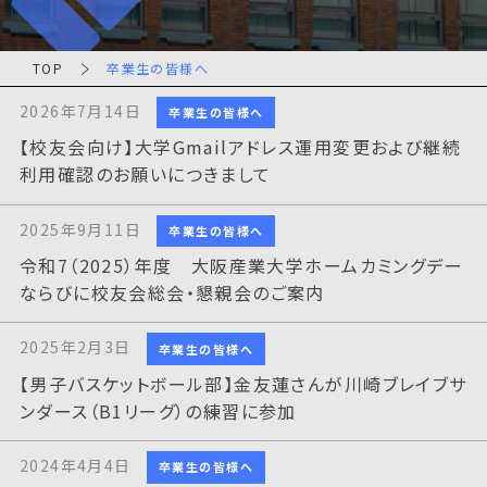
TOP
卒業生の皆様へ
2026年7月14日
卒業生の皆様へ
【校友会向け】大学Gmailアドレス運用変更および継続
利用確認のお願いにつきまして
2025年9月11日
卒業生の皆様へ
令和7（2025）年度 大阪産業大学ホームカミングデー
ならびに校友会総会・懇親会のご案内
2025年2月3日
卒業生の皆様へ
【男子バスケットボール部】金友蓮さんが川崎ブレイブサ
ンダース（B1リーグ）の練習に参加
2024年4月4日
卒業生の皆様へ