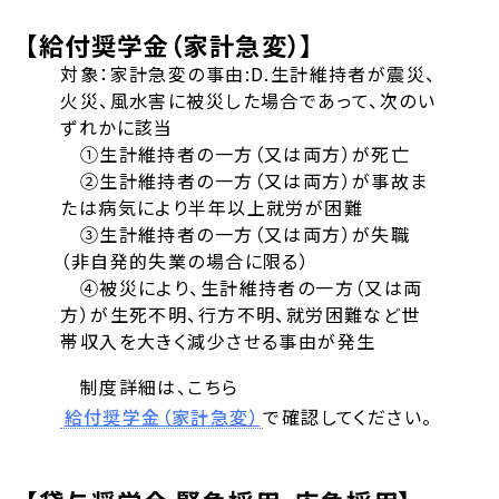
【給付奨学金（家計急変）】
対象：家計急変の事由:D.生計維持者が震災、
火災、風水害に被災した場合であって、次のい
ずれかに該当
①生計維持者の一方（又は両方）が死亡
②生計維持者の一方（又は両方）が事故ま
たは病気により半年以上就労が困難
③生計維持者の一方（又は両方）が失職
（非自発的失業の場合に限る）
④被災により、生計維持者の一方（又は両
方）が生死不明、行方不明、就労困難など世
帯収入を大きく減少させる事由が発生
制度詳細は、こちら
給付奨学金（家計急変）
で確認してください。