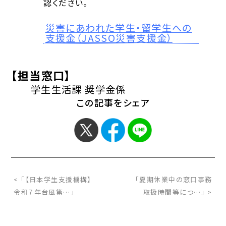
認ください。
災害にあわれた学生・留学生への
支援金（JASSO災害支援金）
【担当窓口】
学生生活課 奨学金係
この記事をシェア
< 「【日本学生支援機構】
「夏期休業中の窓口事務
令和７年台風第…」
取扱時間等につ…」 >