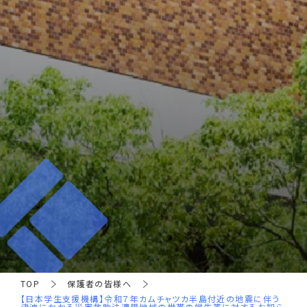
TOP
保護者の皆様へ
【日本学生支援機構】令和７年カムチャツカ半島付近の地震に伴う
津波にかかる災害救助法適用地域の世帯の学生等に対するお知ら