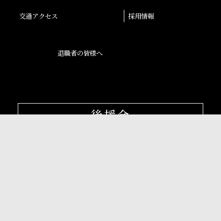
交通アクセス
採用情報
退職者の皆様へ
後援会
大阪産業大学学会
校友会