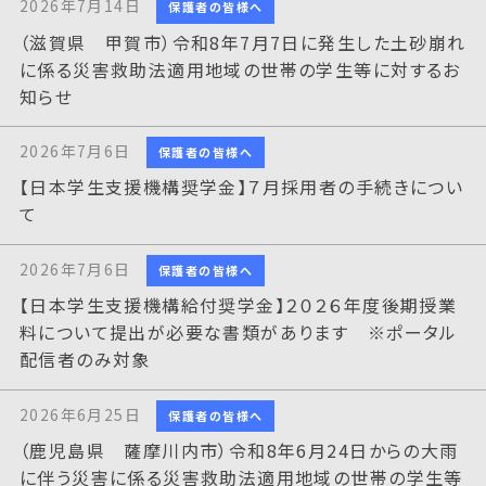
2026年7月14日
保護者の皆様へ
（滋賀県 甲賀市）令和8年7月7日に発生した土砂崩れ
に係る災害救助法適用地域の世帯の学生等に対するお
知らせ
2026年7月6日
保護者の皆様へ
【日本学生支援機構奨学金】７月採用者の手続きについ
て
2026年7月6日
保護者の皆様へ
【日本学生支援機構給付奨学金】２０２６年度後期授業
料について提出が必要な書類があります ※ポータル
配信者のみ対象
2026年6月25日
保護者の皆様へ
（鹿児島県 薩摩川内市）令和8年6月24日からの大雨
に伴う災害に係る災害救助法適用地域の世帯の学生等