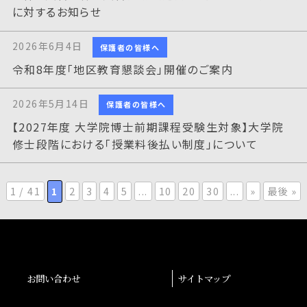
に対するお知らせ
2026年6月4日
保護者の皆様へ
令和8年度「地区教育懇談会」開催のご案内
2026年5月14日
保護者の皆様へ
【2027年度 大学院博士前期課程受験生対象】大学院
修士段階における「授業料後払い制度」について
1 / 41
1
2
3
4
5
...
10
20
30
...
»
最後 »
お問い合わせ
サイトマップ