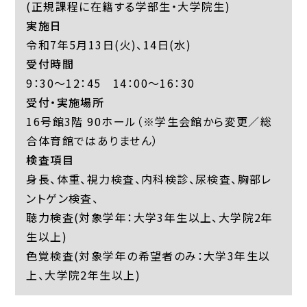
(正規課程に在籍する学部生・大学院生)
実施日
令和7年5月13日(火)、14日(水)
受付時間
9：30～12：45 14：00～16：30
受付・実施場所
16号館3階 90ホール（※学生会館から変更／総
合体育館ではありません）
検査項目
身長、体重、視力検査、内科検診、尿検査、胸部レ
ントゲン検査、
聴力検査(対象学年：大学3年生以上、大学院2年
生以上)
色覚検査(対象学年の希望者のみ：大学3年生以
上、大学院2年生以上)