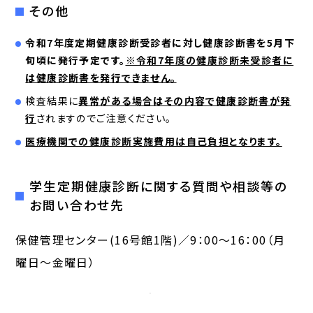
その他
令和7年度定期健康診断受診者に対し健康診断書を5月下
旬頃に発行予定です。
※令和7年度の健康診断未受診者に
は健康診断書を発行できません。
検査結果に
異常がある場合はその内容で健康診断書が発
行
されますのでご注意ください。
医療機関での健康診断実施費用は自己負担となります。
学生定期健康診断に関する質問や相談等の
お問い合わせ先
保健管理センター(16号館1階)／9：00～16：00（月
曜日～金曜日）
この記事をシェア