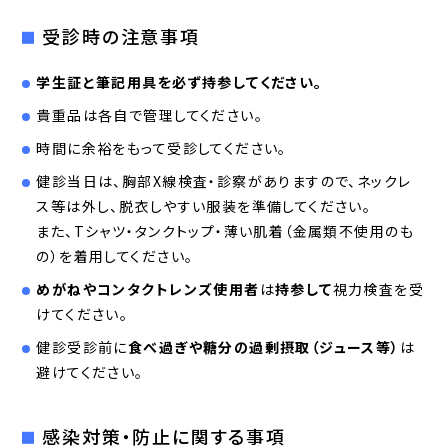
受診時の注意事項
学生証と筆記用具を必ず持参してください。
貴重品は各自で管理してください。
時間に余裕をもって受診してください。
健診当日は、胸部X線検査・診察がありますので、ネックレ
ス等は外し、脱衣しやすい服装を準備してください。
また、Tシャツ・タンクトップ・薄い肌着（金属類不使用のも
の）を着用してください。
めがねやコンタクトレンズ使用者
は
持参して
視力検査を受
けてください。
健診受診前に
食べ過ぎや糖分の過剰摂取（ジュース等）
は
避けてください。
感染対策・防止に関する事項