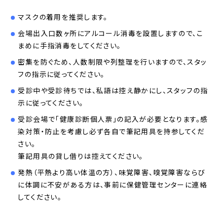
マスクの着用を推奨します。
会場出入口数ヶ所にアルコール消毒を設置しますので、こ
まめに手指消毒をしてください。
密集を防ぐため、人数制限や列整理を行いますので、スタッ
フの指示に従ってください。
受診中や受診待ちでは、私語は控え静かにし、スタッフの指
示に従ってください。
受診会場で「健康診断個人票」の記入が必要となります。感
染対策・防止を考慮し必ず各自で筆記用具を持参してくだ
さい。
筆記用具の貸し借りは控えてください。
発熱（平熱より高い体温の方）、味覚障害、嗅覚障害ならび
に体調に不安がある方は、事前に保健管理センターに連絡
してください。