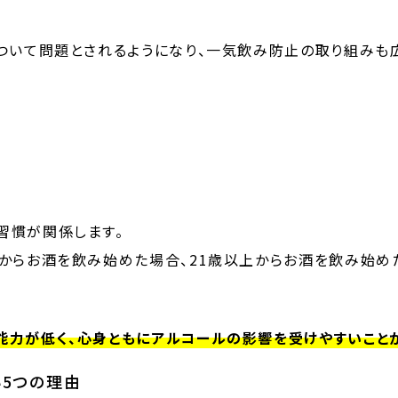
ついて問題とされるようになり、一気飲み防止の取り組みも
習慣が関係します。
下からお酒を飲み始めた場合、21歳以上からお酒を飲み始め
力が低く、心身ともにアルコールの影響を受けやすいことか
5つの理由