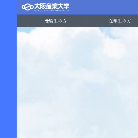
受験生の方
在学生の方