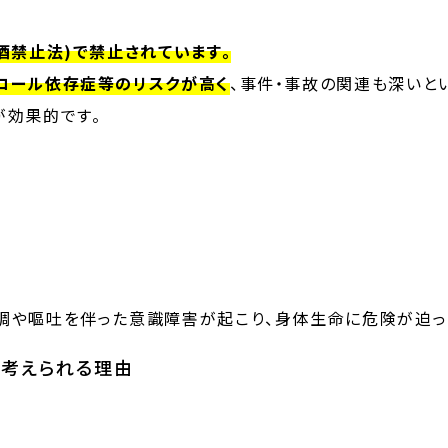
酒禁止法)で禁止されています。
コール依存症等のリスクが高く
、事件・事故の関連も深いと
が効果的です。
調や嘔吐を伴った意識障害が起こり、身体生命に危険が迫っ
考えられる理由