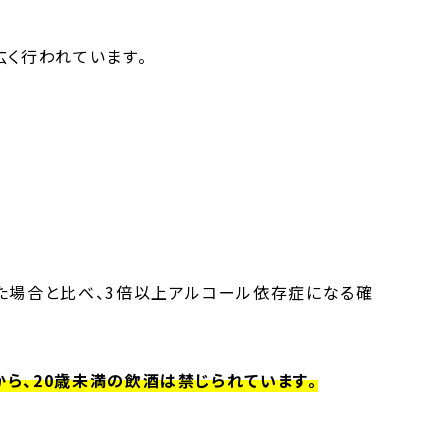
広く行われています。
た場合と比べ、3倍以上アルコール依存症になる確
ら、20歳未満の飲酒は禁じられています。