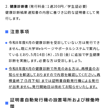
健康診断書
（発行料金：1通200円／学生証必要）
健康診断結果通知書の内容に基づき公的な証明書として発
行します。
注意事項
令和8年度4月の健康診断を受診していない方は発行でき
ません。既に大学Webページやポータルシステムで案内し
ているとおり、5月14日（木）、15日（金）に追加で学生健康
診断を実施します。必要な方は受診しましょう。
令和8年度4月の健康診断で所見のある方は、再検査のお
知らせを郵送しておりますので内容を確認してください。再
検査終了（5月下旬）までは証明書自動発行機による発行
が出来ません。発行開始日は改めてお知らせいたします。
証明書自動発行機の設置場所および稼働時
間