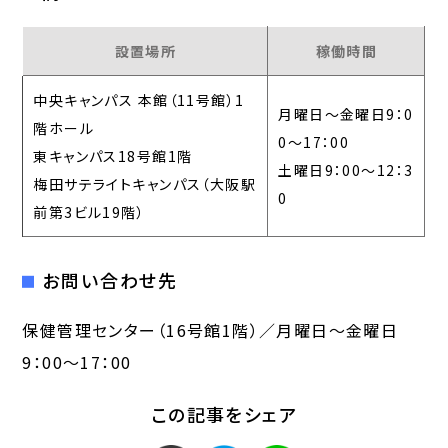
設置場所
稼働時間
中央キャンパス 本館（11号館）1
月曜日～金曜日9：0
階ホール
0～17：00
東キャンパス18号館1階
土曜日9：00～12：3
梅田サテライトキャンパス（大阪駅
0
前第3ビル19階）
お問い合わせ先
保健管理センター（16号館1階）／月曜日～金曜日
9：00～17：00
この記事をシェア